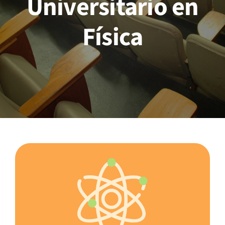
Universitario en
Académico
Física
Docentes
Investigación
Novedades
Contacto