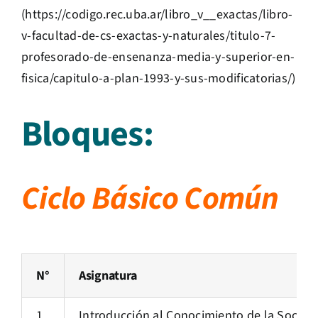
(
https://codigo.rec.uba.ar/libro_v__exactas/libro-
v-facultad-de-cs-exactas-y-naturales/titulo-7-
profesorado-de-ensenanza-media-y-superior-en-
fisica/capitulo-a-plan-1993-y-sus-modificatorias/
)
Bloques:
Ciclo Básico Común
N°
Asignatura
1
Introducción al Conocimiento de la Socieda