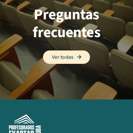
Preguntas
frecuentes
Ver todas