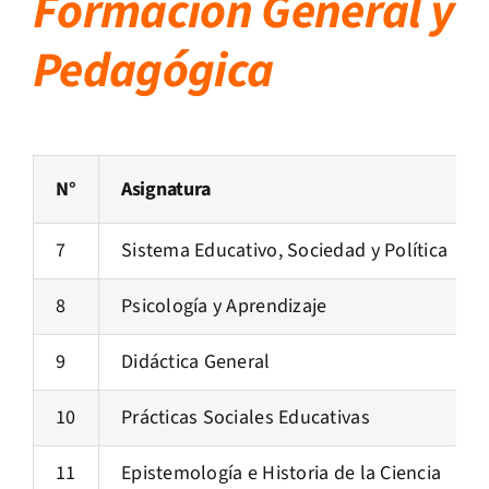
Formación General y
Pedagógica
N°
Asignatura
7
Sistema Educativo, Sociedad y Política
8
Psicología y Aprendizaje
9
Didáctica General
10
Prácticas Sociales Educativas
11
Epistemología e Historia de la Ciencia