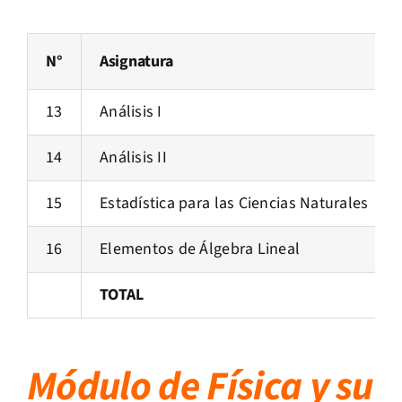
N°
Asignatura
13
Análisis I
14
Análisis II
15
Estadística para las Ciencias Naturales
16
Elementos de Álgebra Lineal
TOTAL
Módulo de Física y su