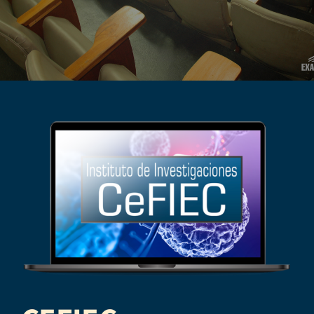
Académico
Docentes
Investigación
Novedades
Contacto