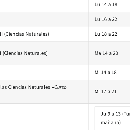
Lu 14 a 18
Lu 16 a 22
II (Ciencias Naturales)
Lu 18 a 22
I (Ciencias Naturales)
Ma 14 a 20
Mi 14 a 18
 las Ciencias Naturales –
Curso
Mi 17 a 21
Ju 9 a 13 (T
mañana)