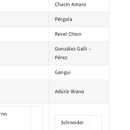
Chacín Amaro
Pérgola
Revel Chion
González Galli –
Pérez
Gangui
Adúriz-Bravo
urno
Schneider