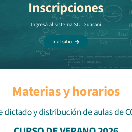
Inscripciones
Ingresá al sistema SIU Guaraní
Ir al sitio
Materias y horarios
e dictado y distribución de aulas de
CURSO DE VERANO 2026