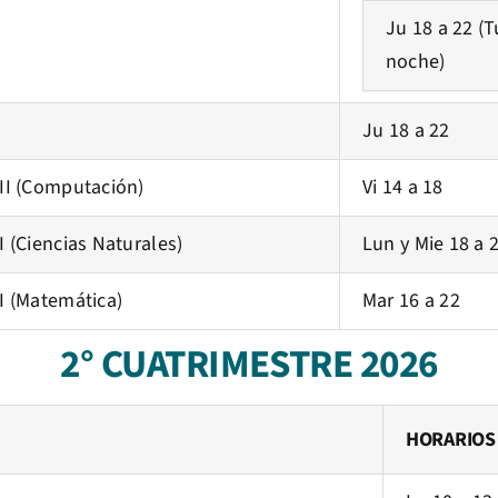
Ju 18 a 22 (
noche)
Ju 18 a 22
 II (Computación)
Vi 14 a 18
I (Ciencias Naturales)
Lun y Mie 18 a 
 I (Matemática)
Mar 16 a 22
2° CUATRIMESTRE 2026
HORARIOS