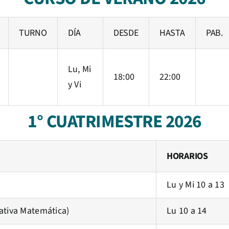
TURNO
DÍA
DESDE
HASTA
PAB.
Lu, Mi
18:00
22:00
y Vi
1° CUATRIMESTRE 2026
HORARIOS
Lu y Mi 10 a 13
ativa Matemática)
Lu 10 a 14