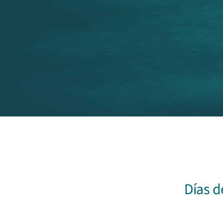
Días d