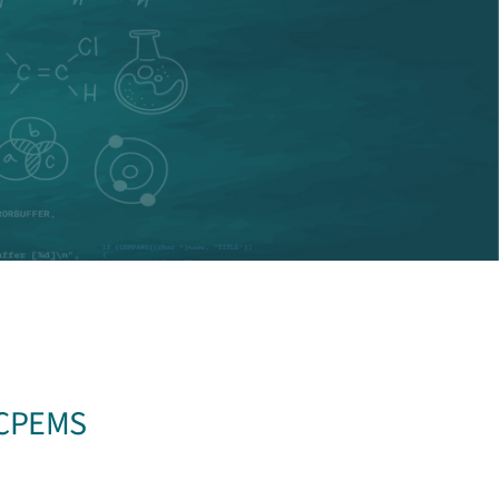
 CCPEMS