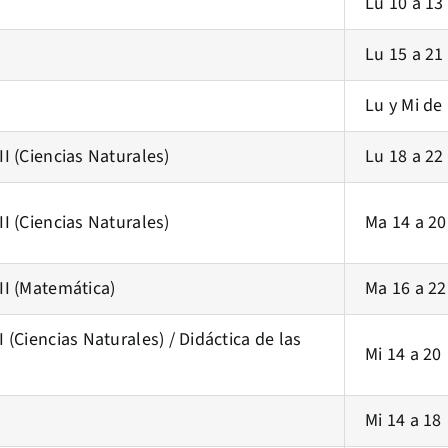
Lu 10 a 13
Lu 15 a 21
Lu y Mi de
II (Ciencias Naturales)
Lu 18 a 22
II (Ciencias Naturales)
Ma 14 a 20
II (Matemática)
Ma 16 a 22
 (Ciencias Naturales) / Didáctica de las
Mi 14 a 20
Mi 14 a 18