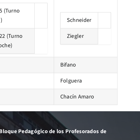
15 (Turno
)
Schneider
 22 (Turno
Ziegler
oche)
Bifano
Folguera
Chacín Amaro
el Bloque Pedagógico de los Profesorados de